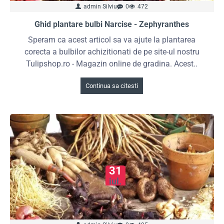
admin Silviu
0
472
Ghid plantare bulbi Narcise - Zephyranthes
Speram ca acest articol sa va ajute la plantarea
corecta a bulbilor achizitionati de pe site-ul nostru
Tulipshop.ro - Magazin online de gradina. Acest..
Continua sa citesti
31
iul.