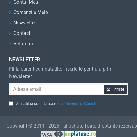
Contul Meu
Comenzile Mele
Newsletter
Contact
Returnari
NEWSLETTER
Fii la curent cu noutatile. Inscrie-te pentru a primi
Newsletter.
Adresa
Trimite
email
Am citit și sunt de acord cu
Termeni si Conditii
Copyright © 2011 - 2026 Tulipshop, Toate drepturile rezervat