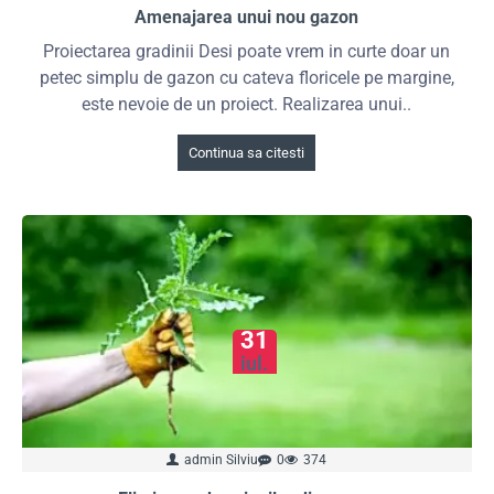
Amenajarea unui nou gazon
Proiectarea gradinii Desi poate vrem in curte doar un
petec simplu de gazon cu cateva floricele pe margine,
este nevoie de un proiect. Realizarea unui..
Continua sa citesti
31
iul.
admin Silviu
0
374