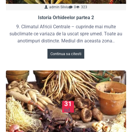
admin Silviu
0
323
Istoria Orhideelor partea 2
9. Climatul Africii Centrale – cuprinde mai multe
subclimate ce variaza de la uscat spre umed. Toate au
anotimpuri distincte. Mediul din aceasta zona..
Continua sa citesti
31
iul.