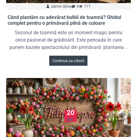
admin Silviu
0
171
Când plantăm cu adevărat bulbii de toamnă? Ghidul
complet pentru o primăvară plină de culoare
Sezonul de toamnă este un moment magic pentru
orice pasionat de grădinărit. Este perioada în care
punem bazele spectacolului din primăvară: plantarea ..
Continua sa citesti
20
iul.