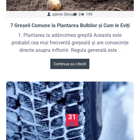
admin Silviu
2
199
7 Greșeli Comune la Plantarea Bulbilor și Cum le Eviți
1. Plantarea la adâncimea greșită Aceasta este
probabil cea mai frecventă greșeală și are consecințe
directe asupra înfloririi. Regula generală este ..
Continua sa citesti
31
iul.