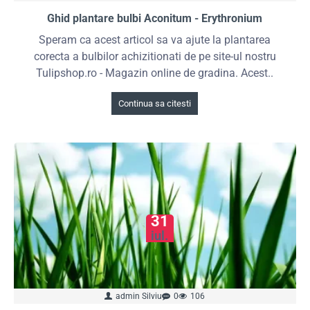
Ghid plantare bulbi Aconitum - Erythronium
Speram ca acest articol sa va ajute la plantarea
corecta a bulbilor achizitionati de pe site-ul nostru
Tulipshop.ro - Magazin online de gradina. Acest..
Continua sa citesti
31
iul.
admin Silviu
0
106