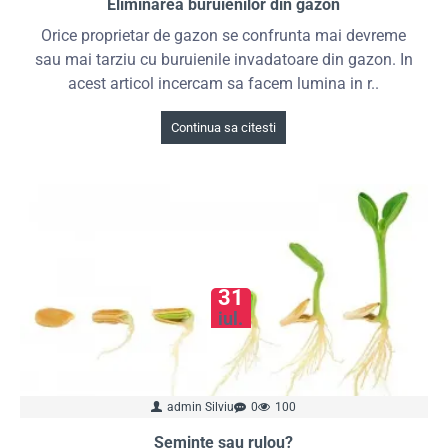
Eliminarea buruienilor din gazon
Orice proprietar de gazon se confrunta mai devreme
sau mai tarziu cu buruienile invadatoare din gazon. In
acest articol incercam sa facem lumina in r..
Continua sa citesti
31
iul.
admin Silviu
0
100
Seminte sau rulou?