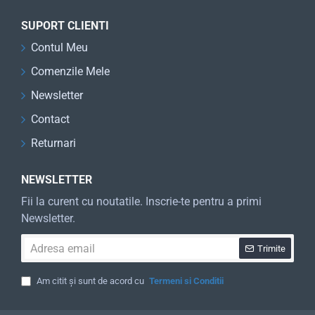
SUPORT CLIENTI
Contul Meu
Comenzile Mele
Newsletter
Contact
Returnari
NEWSLETTER
Fii la curent cu noutatile. Inscrie-te pentru a primi
Newsletter.
Adresa
Trimite
email
Am citit și sunt de acord cu
Termeni si Conditii