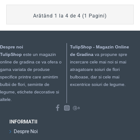
Arătând 1 la 4 de 4 (1 Pagini)
Despre noi
TulipShop - Magazin Online
TulipShop
este un magazin
de Gradina
va propune spre
online de gradina ce va ofera o
incercare cele mai noi si mai
gama variata de produse
atragatoare soiuri de flori
specifice printre care amintim
bulboase, dar si cele mai
bulbii de flori, seminte de
excentrice soiuri de legume.
legume, etichete decorative si
altele.
INFORMATII
Despre Noi