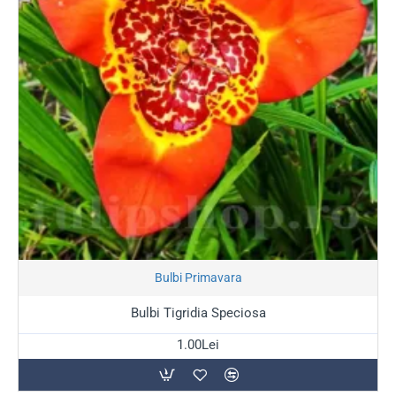
Stoc Epuizat
Bulbi Primavara
Bulbi Tigridia Speciosa
1.00Lei