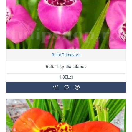
Stoc Epuizat
Bulbi Primavara
Bulbi Tigridia Lilacea
1.00Lei