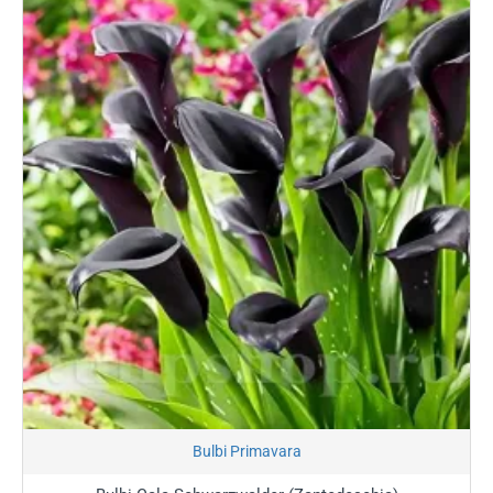
Stoc Epuizat
Bulbi Primavara