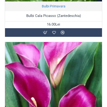
Stoc Epuizat
Bulbi Primavara
Bulbi Cala Picasso (Zantedeschia)
16.00Lei