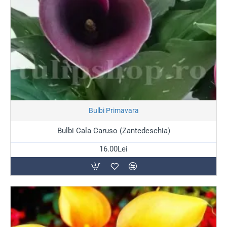
Stoc Epuizat
Bulbi Primavara
Bulbi Cala Caruso (Zantedeschia)
16.00Lei