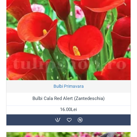
Stoc Epuizat
Bulbi Primavara
Bulbi Cala Red Alert (Zantedeschia)
16.00Lei