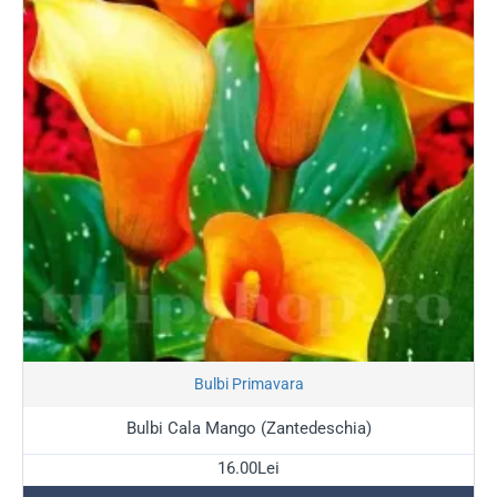
Stoc Epuizat
Bulbi Primavara
Bulbi Cala Mango (Zantedeschia)
16.00Lei