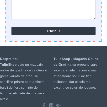
Trimite
Despre noi
TulipShop - Magazin Online
TulipShop
este un magazin
de Gradina
va propune spre
online de gradina ce va ofera o
incercare cele mai noi si mai
gama variata de produse
atragatoare soiuri de flori
specifice printre care amintim
bulboase, dar si cele mai
bulbii de flori, seminte de
excentrice soiuri de legume.
legume, etichete decorative si
altele.