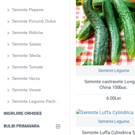
Seminte Pepene
Alege semințele de castrave
Seminte Porumb Dulce
Seminte Ridiche
Seminte Salata
Seminte Sfecla
Seminte Tomate
Seminte Legume
Seminte Varza
Seminte castravete Long
China 100buc.
Seminte Vinete
6.00Lei
Seminte Legume Pachete XXL
INGRIJIRE ORHIDEE
Seminte Legume
BULBI PRIMAVARA
Seminte Luffa Cylindrica 