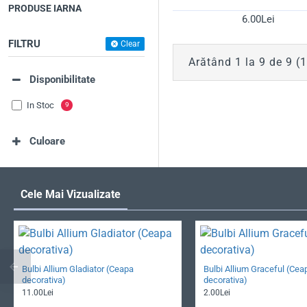
PRODUSE IARNA
6.00Lei
FILTRU
Clear
Arătând 1 la 9 de 9 (
Disponibilitate
In Stoc
9
Culoare
Cele Mai Vizualizate
Bulbi Allium Gladiator (Ceapa
Bulbi Allium Graceful (Cea
decorativa)
decorativa)
11.00Lei
2.00Lei