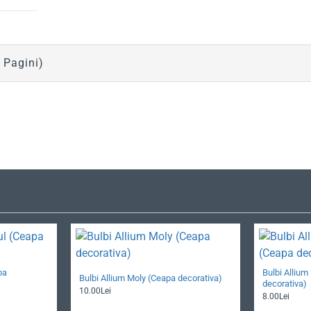
1 Pagini)
pa
Bulbi Alliu
Bulbi Allium Moly (Ceapa decorativa)
decorativa)
10.00Lei
8.00Lei