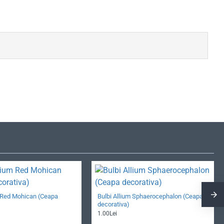
m Red Mohican (Ceapa
Bulbi Allium Sphaerocephalon (Ceapa
decorativa)
1.00Lei