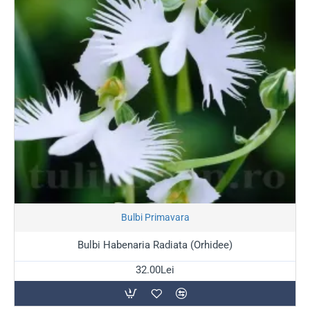
Stoc Epuizat
Bulbi Primavara
Bulbi Habenaria Radiata (Orhidee)
32.00Lei