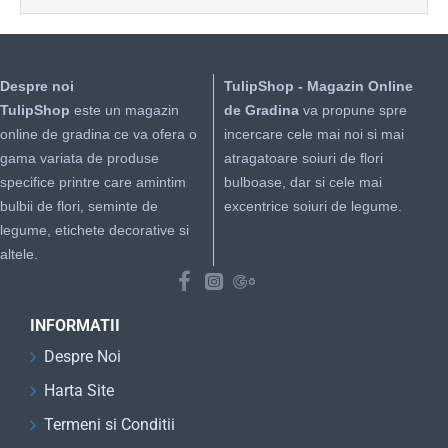
Despre noi
TulipShop - Magazin Online
TulipShop
este un magazin
de Gradina
va propune spre
online de gradina ce va ofera o
incercare cele mai noi si mai
gama variata de produse
atragatoare soiuri de flori
specifice printre care amintim
bulboase, dar si cele mai
bulbii de flori, seminte de
excentrice soiuri de legume.
legume, etichete decorative si
altele.
INFORMATII
Despre Noi
Harta Site
Termeni si Conditii