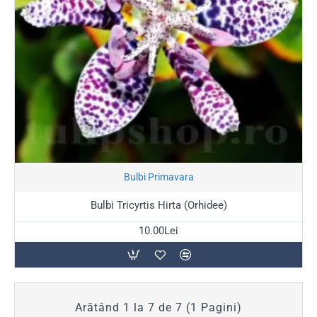
Stoc Epuizat
Bulbi Primavara
Bulbi Tricyrtis Hirta (Orhidee)
10.00Lei
Arătând 1 la 7 de 7 (1 Pagini)