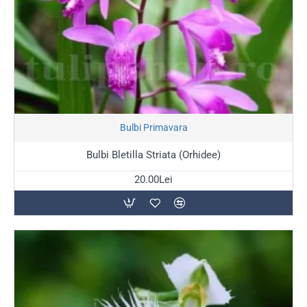
Stoc Epuizat
Bulbi Primavara
Bulbi Bletilla Striata (Orhidee)
20.00Lei