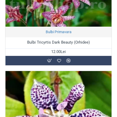
Stoc Epuizat
Bulbi Primavara
Bulbi Tricyrtis Dark Beauty (Orhidee)
12.00Lei