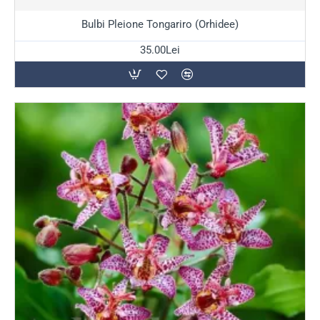
Stoc Epuizat
Bulbi Pleione Tongariro (Orhidee)
35.00Lei