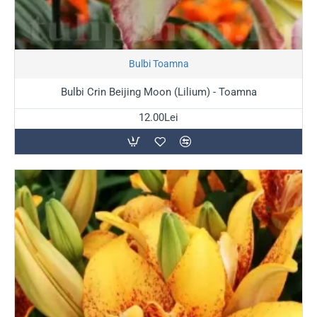
Stoc Epuizat
Bulbi Toamna
Bulbi Crin Beijing Moon (Lilium) - Toamna
12.00Lei