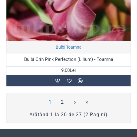
Stoc Epuizat
Bulbi Toamna
Bulbi Crin Pink Perfection (Lilium) - Toamna
9.00Lei
1
2
Arătând 1 la 20 de 27 (2 Pagini)