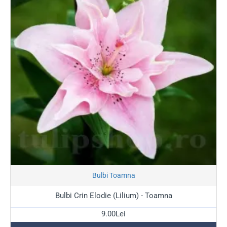
Stoc Epuizat
Bulbi Toamna
Bulbi Crin Elodie (Lilium) - Toamna
9.00Lei