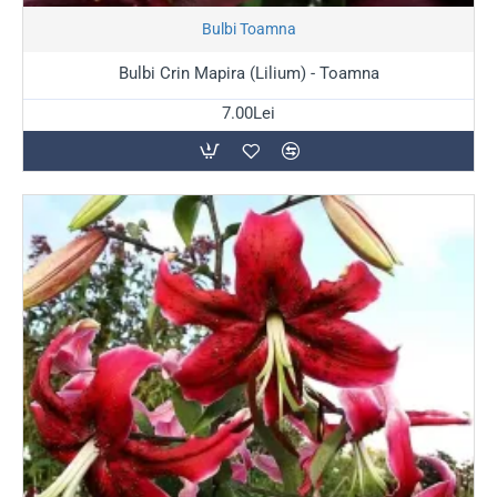
Stoc Epuizat
Bulbi Toamna
Bulbi Crin Mapira (Lilium) - Toamna
7.00Lei