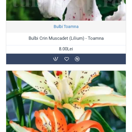
Stoc Epuizat
Bulbi Toamna
Bulbi Crin Muscadet (Lilium) - Toamna
8.00Lei