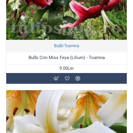
Stoc Epuizat
Bulbi Toamna
Bulbi Crin Miss Feya (Lilium) - Toamna
9.00Lei