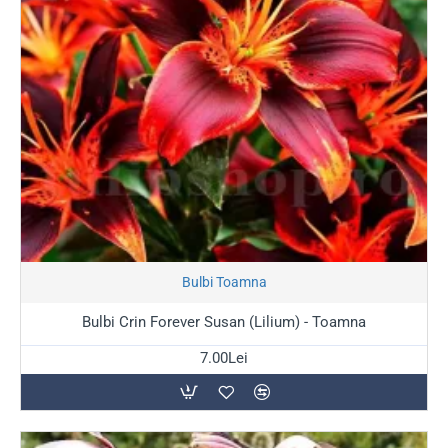
Stoc Epuizat
Bulbi Toamna
Bulbi Crin Forever Susan (Lilium) - Toamna
7.00Lei