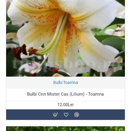
Stoc Epuizat
Bulbi Toamna
Bulbi Crin Mister Cas (Lilium) - Toamna
12.00Lei