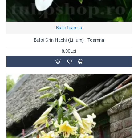
Stoc Epuizat
Bulbi Toamna
Bulbi Crin Hachi (Lilium) - Toamna
8.00Lei