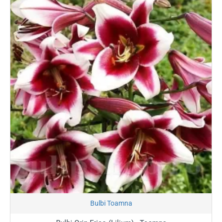
Stoc Epuizat
Bulbi Toamna