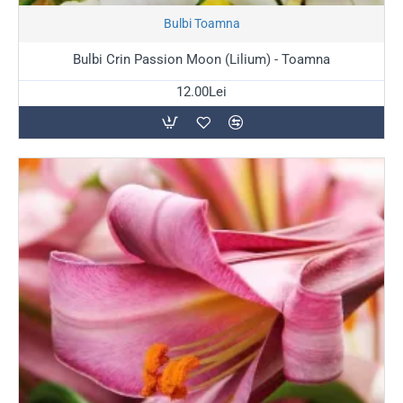
Stoc Epuizat
Bulbi Toamna
Bulbi Crin Passion Moon (Lilium) - Toamna
12.00Lei