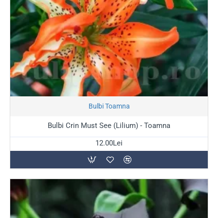
Stoc Epuizat
Bulbi Toamna
Bulbi Crin Must See (Lilium) - Toamna
12.00Lei