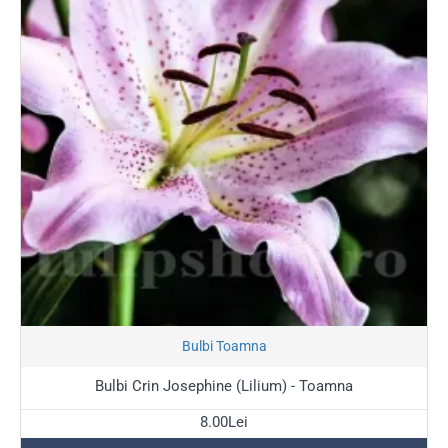
Stoc Epuizat
Bulbi Toamna
Bulbi Crin Josephine (Lilium) - Toamna
8.00Lei