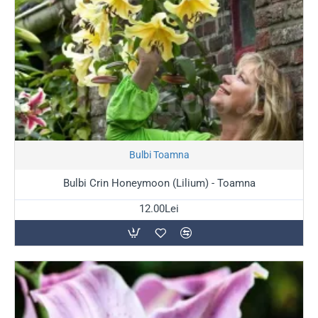
Stoc Epuizat
Bulbi Toamna
Bulbi Crin Honeymoon (Lilium) - Toamna
12.00Lei