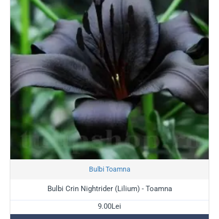
Stoc Epuizat
Bulbi Toamna
Bulbi Crin Nightrider (Lilium) - Toamna
9.00Lei