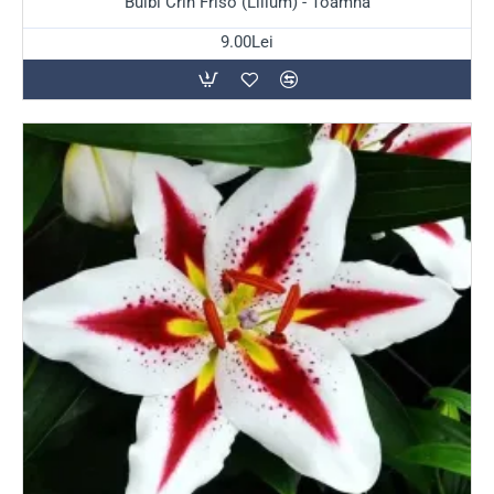
Bulbi Crin Friso (Lilium) - Toamna
9.00Lei