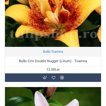
Stoc Epuizat
Bulbi Toamna
Bulbi Crin Double Nugget (Lilium) - Toamna
12.00Lei