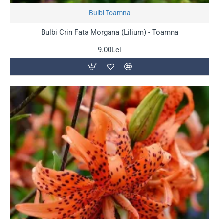
Stoc Epuizat
Bulbi Toamna
Bulbi Crin Fata Morgana (Lilium) - Toamna
9.00Lei