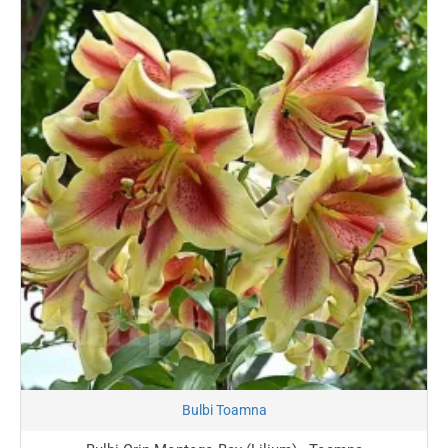
Stoc Epuizat
Bulbi Toamna