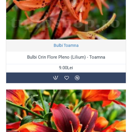
Stoc Epuizat
Bulbi Toamna
Bulbi Crin Flore Pleno (Lilium) - Toamna
9.00Lei