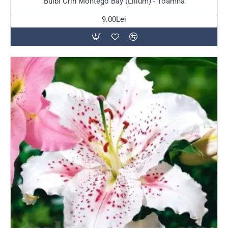
Bulbi Crin Montego Bay (Lilium) - Toamna
9.00Lei