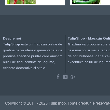
Despre noi
TulipShop - Magazin Onl
TulipShop
este un magazin online de
Gradina
va propune spre i
gradina ce va ofera o gama variata de
cele mai noi si mai atragato
produse specifice printre care amintim
de flori bulboase, dar si ce
bulbii de flori, seminte de legume,
excentrice soiuri de legume
etichete decorative si altele.
Copyright © 2011 - 2026 Tulipshop, Toate drepturile rezervat