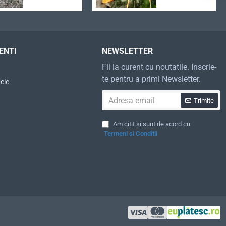
ENTI
NEWSLETTER
Fii la curent cu noutatile. Inscrie-
te pentru a primi Newsletter.
ele
Adresa
Trimite
email
Am citit și sunt de acord cu
Termeni si Conditii