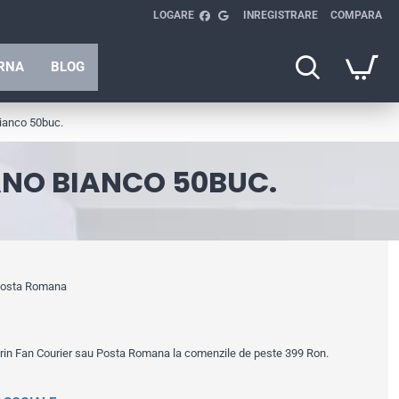
LOGARE
INREGISTRARE
COMPARA
ARNA
BLOG
Bianco 50buc.
ANO BIANCO 50BUC.
 Posta Romana
prin Fan Courier sau Posta Romana la comenzile de peste 399 Ron.