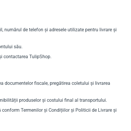
, numărul de telefon și adresele utilizate pentru livrare și
ontului său.
și contactarea TulipShop.
 documentelor fiscale, pregătirea coletului și livrarea
ilității produselor și costului final al transportului.
conform Termenilor și Condițiilor și Politicii de Livrare și