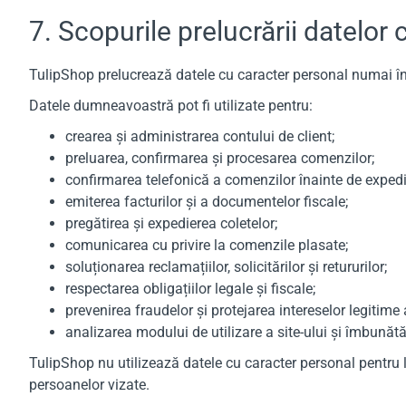
7. Scopurile prelucrării datelor
TulipShop prelucrează datele cu caracter personal numai în s
Datele dumneavoastră pot fi utilizate pentru:
crearea și administrarea contului de client;
preluarea, confirmarea și procesarea comenzilor;
confirmarea telefonică a comenzilor înainte de expedi
emiterea facturilor și a documentelor fiscale;
pregătirea și expedierea coletelor;
comunicarea cu privire la comenzile plasate;
soluționarea reclamațiilor, solicitărilor și retururilor;
respectarea obligațiilor legale și fiscale;
prevenirea fraudelor și protejarea intereselor legitime
analizarea modului de utilizare a site-ului și îmbunătăți
TulipShop nu utilizează datele cu caracter personal pentru 
persoanelor vizate.