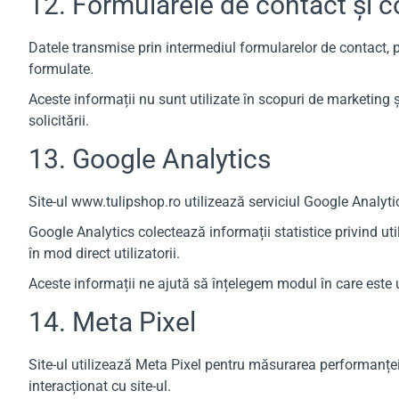
12. Formularele de contact și c
Datele transmise prin intermediul formularelor de contact, pr
formulate.
Aceste informații nu sunt utilizate în scopuri de marketing
solicitării.
13. Google Analytics
Site-ul www.tulipshop.ro utilizează serviciul Google Analytics
Google Analytics colectează informații statistice privind utili
în mod direct utilizatorii.
Aceste informații ne ajută să înțelegem modul în care este ut
14. Meta Pixel
Site-ul utilizează Meta Pixel pentru măsurarea performanței
interacționat cu site-ul.