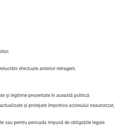
ilor;
ucrării efectuate anterior retragerii.
e și legitime prezentate în această politică.
actualizate și protejate împotriva accesului neautorizat,
te sau pentru perioada impusă de obligațiile legale