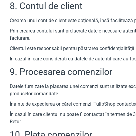
8. Contul de client
Crearea unui cont de client este opțională, însă facilitează
Prin crearea contului sunt prelucrate datele necesare autenti
facturare.
Clientul este responsabil pentru păstrarea confidențialității 
În cazul în care considerați că datele de autentificare au
9. Procesarea comenzilor
Datele furnizate la plasarea unei comenzi sunt utilizate exc
produselor comandate.
Înainte de expedierea oricărei comenzi, TulipShop contactează
În cazul în care clientul nu poate fi contactat în termen de 3
Retur.
10. Plata comenzilor