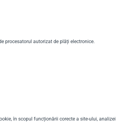
e procesatorul autorizat de plăți electronice.
okie, în scopul funcționării corecte a site-ului, analizei