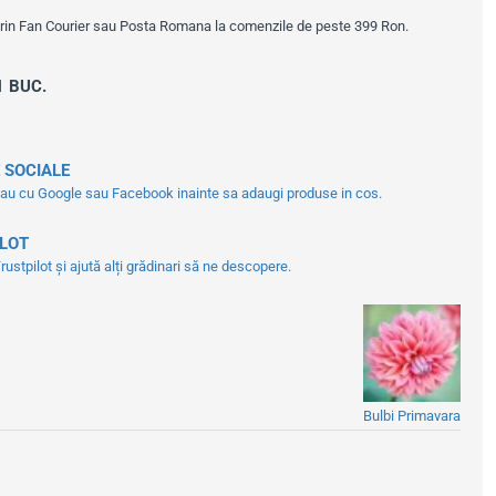
prin Fan Courier sau Posta Romana la comenzile de peste 399 Ron.
1 BUC.
 SOCIALE
tau cu Google sau Facebook inainte sa adaugi produse in cos.
ILOT
ustpilot și ajută alți grădinari să ne descopere.
Bulbi Primavara