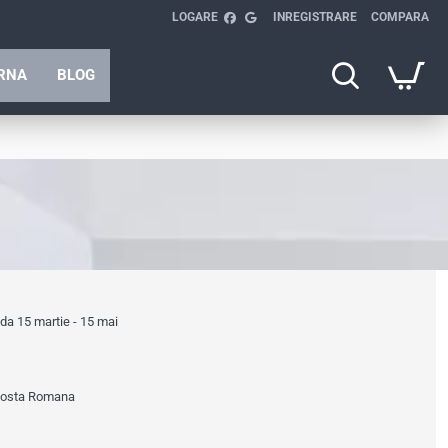
LOGARE
INREGISTRARE
COMPARA
ARNA
BLOG
ada 15 martie - 15 mai
 Posta Romana