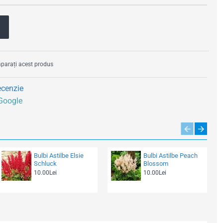
arați acest produs
ecenzie
 Google
Bulbi Astilbe Elsie
Bulbi Astilbe Peach
Schluck
Blossom
10.00Lei
10.00Lei