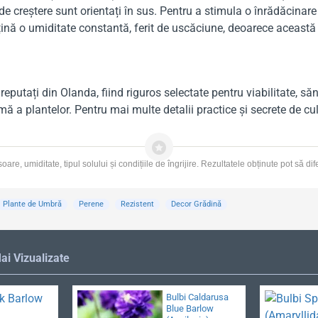
 creștere sunt orientați în sus. Pentru a stimula o înrădăcinare p
ină o umiditate constantă, ferit de uscăciune, deoarece această 
i reputați din Olanda, fiind riguros selectate pentru viabilitate,
a plantelor. Pentru mai multe detalii practice și secrete de cult
are, umiditate, tipul solului și condițiile de îngrijire. Rezultatele obținute pot să di
Plante de Umbră
Perene
Rezistent
Decor Grădină
ai Vizualizate
Bulbi Caldarusa
Blue Barlow