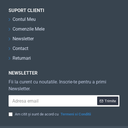
SUPORT CLIENTI
Contul Meu
Comenzile Mele
Newsletter
Contact
Returnari
NEWSLETTER
Fii la curent cu noutatile. Inscrie-te pentru a primi
Newsletter.
Adresa
Trimite
email
Am citit și sunt de acord cu
Termeni si Conditii