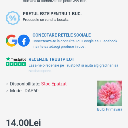
Romana la comenzile de peste 399 Ron.
PRETUL ESTE PENTRU 1 BUC.
Produsele se vand la bucata.
CONECTARE RETELE SOCIALE
Conecteaza-te la contul tau cu Google sau Facebook
inainte sa adaugi produse in cos.
RECENZIE TRUSTPILOT
Lasă-ne o recenzie pe Trustpilot și ajută alți grădinari să
ne descopere.
Disponibilitate:
Stoc Epuizat
Model:
DAP60
Bulbi Primavara
14.00Lei