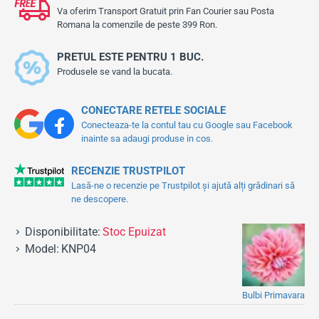
Va oferim Transport Gratuit prin Fan Courier sau Posta
Romana la comenzile de peste 399 Ron.
PRETUL ESTE PENTRU 1 BUC.
Produsele se vand la bucata.
CONECTARE RETELE SOCIALE
Conecteaza-te la contul tau cu Google sau Facebook
inainte sa adaugi produse in cos.
RECENZIE TRUSTPILOT
Lasă-ne o recenzie pe Trustpilot și ajută alți grădinari să
ne descopere.
Disponibilitate:
Stoc Epuizat
Model:
KNP04
Bulbi Primavara