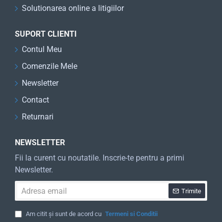
Solutionarea online a litigiilor
SUPORT CLIENTI
Contul Meu
Comenzile Mele
Newsletter
Contact
Returnari
NEWSLETTER
Fii la curent cu noutatile. Inscrie-te pentru a primi
Newsletter.
Adresa
Trimite
email
Am citit și sunt de acord cu
Termeni si Conditii