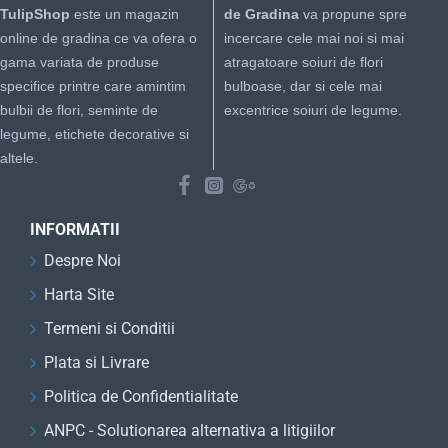
TulipShop
este un magazin
de Gradina
va propune spre
online de gradina ce va ofera o
incercare cele mai noi si mai
gama variata de produse
atragatoare soiuri de flori
specifice printre care amintim
bulboase, dar si cele mai
bulbii de flori, seminte de
excentrice soiuri de legume.
legume, etichete decorative si
altele.
INFORMATII
Despre Noi
Harta Site
Termeni si Conditii
Plata si Livrare
Politica de Confidentialitate
ANPC - Solutionarea alternativa a litigiilor