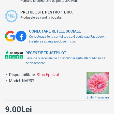
Romana la comenzile de peste 399 Ron.
PRETUL ESTE PENTRU 1 BUC.
Produsele se vand la bucata.
CONECTARE RETELE SOCIALE
Conecteaza-te la contul tau cu Google sau Facebook
inainte sa adaugi produse in cos.
RECENZIE TRUSTPILOT
Lasă-ne o recenzie pe Trustpilot și ajută alți grădinari să
ne descopere.
Disponibilitate:
Stoc Epuizat
Model:
NAP02
Bulbi Primavara
9.00Lei