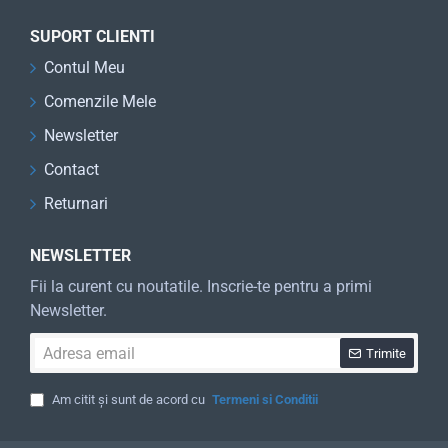
SUPORT CLIENTI
Contul Meu
Comenzile Mele
Newsletter
Contact
Returnari
NEWSLETTER
Fii la curent cu noutatile. Inscrie-te pentru a primi
Newsletter.
Adresa
Trimite
email
Am citit și sunt de acord cu
Termeni si Conditii