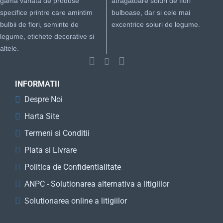
gama variata de produse
atragatoare soiuri de flori
specifice printre care amintim
bulboase, dar si cele mai
bulbii de flori, seminte de
excentrice soiuri de legume.
legume, etichete decorative si
altele.
INFORMATII
Despre Noi
Harta Site
Termeni si Conditii
Plata si Livrare
Politica de Confidentialitate
ANPC - Solutionarea alternativa a litigiilor
Solutionarea online a litigiilor