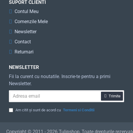
SUPORT CLIENTI
Contul Meu
Comenzile Mele
Newsletter
Contact
Returnari
NEWSLETTER
Fii la curent cu noutatile. Inscrie-te pentru a primi
Newsletter.
Adresa
Trimite
email
Am citit și sunt de acord cu
Termeni si Conditii
Copyright © 2011 - 2026 Tulipshop, Toate drepturile rezervat