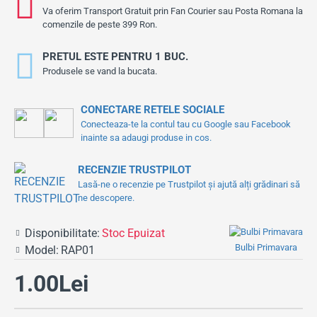
Va oferim Transport Gratuit prin Fan Courier sau Posta Romana la
comenzile de peste 399 Ron.
PRETUL ESTE PENTRU 1 BUC.
Produsele se vand la bucata.
CONECTARE RETELE SOCIALE
Conecteaza-te la contul tau cu Google sau Facebook
inainte sa adaugi produse in cos.
RECENZIE TRUSTPILOT
Lasă-ne o recenzie pe Trustpilot și ajută alți grădinari să
ne descopere.
Disponibilitate:
Stoc Epuizat
Bulbi Primavara
Model:
RAP01
1.00Lei