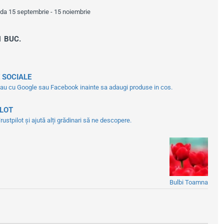
oada 15 septembrie - 15 noiembrie
1 BUC.
 SOCIALE
tau cu Google sau Facebook inainte sa adaugi produse in cos.
ILOT
ustpilot și ajută alți grădinari să ne descopere.
Bulbi Toamna