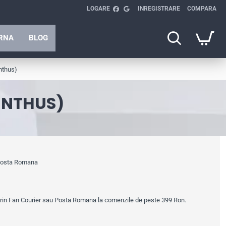
LOGARE
INREGISTRARE
COMPARA
ARNA
BLOG
nthus)
INTHUS)
 Posta Romana
prin Fan Courier sau Posta Romana la comenzile de peste 399 Ron.