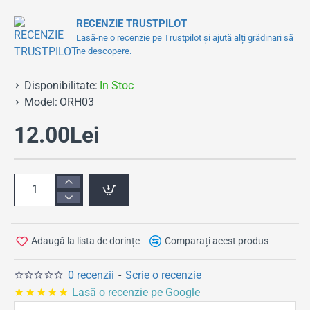
RECENZIE TRUSTPILOT
Lasă-ne o recenzie pe Trustpilot și ajută alți grădinari să
ne descopere.
Disponibilitate:
In Stoc
Model:
ORH03
12.00Lei
Adaugă la lista de dorințe
Comparați acest produs
0 recenzii
-
Scrie o recenzie
★★★★★
Lasă o recenzie pe Google