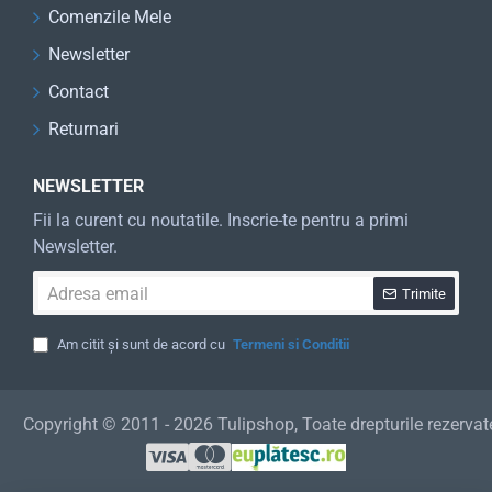
Comenzile Mele
Newsletter
Contact
Returnari
NEWSLETTER
Fii la curent cu noutatile. Inscrie-te pentru a primi
Newsletter.
Adresa
Trimite
email
Am citit și sunt de acord cu
Termeni si Conditii
Copyright © 2011 - 2026 Tulipshop, Toate drepturile rezervat