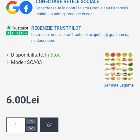
CONECTARE RETELE SOCIALE
Conecteaza-te la contul tau cu Google sau Facebook
inainte sa adaugi produse in cos.
RECENZIE TRUSTPILOT
Lasă-ne o recenzie pe Trustpilot și ajută alți grădinari să
ne descopere.
Disponibilitate:
In Stoc
Model:
SCA03
Seminte Legume
6.00Lei