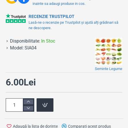
inainte sa adaugi produse in cos.
RECENZIE TRUSTPILOT
Lasă-ne o recenzie pe Trustpilot și ajută alți grădinari să
ne descopere.
Disponibilitate:
In Stoc
Model:
SIA04
Seminte Legume
6.00Lei
Adaugă la lista de dorințe
Comparați acest produs