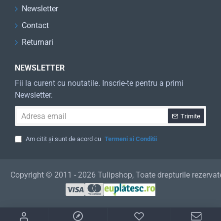
Newsletter
Contact
Returnari
NEWSLETTER
Fii la curent cu noutatile. Inscrie-te pentru a primi
Newsletter.
Adresa
Trimite
email
Am citit și sunt de acord cu
Termeni si Conditii
Copyright © 2011 - 2026 Tulipshop, Toate drepturile rezervat