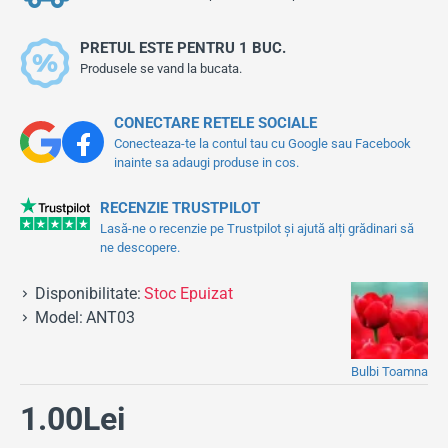
PRETUL ESTE PENTRU 1 BUC.
Produsele se vand la bucata.
CONECTARE RETELE SOCIALE
Conecteaza-te la contul tau cu Google sau Facebook
inainte sa adaugi produse in cos.
RECENZIE TRUSTPILOT
Lasă-ne o recenzie pe Trustpilot și ajută alți grădinari să
ne descopere.
Disponibilitate:
Stoc Epuizat
Model:
ANT03
Bulbi Toamna
1.00Lei