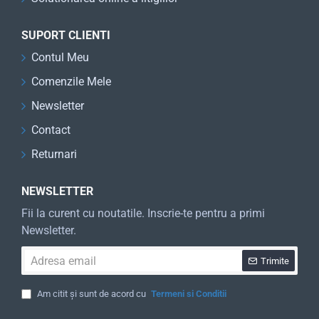
SUPORT CLIENTI
Contul Meu
Comenzile Mele
Newsletter
Contact
Returnari
NEWSLETTER
Fii la curent cu noutatile. Inscrie-te pentru a primi
Newsletter.
Adresa
Trimite
email
Am citit și sunt de acord cu
Termeni si Conditii