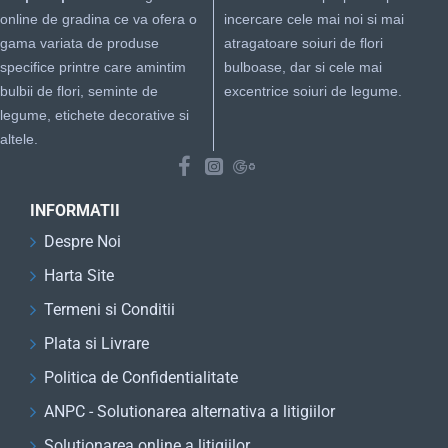
online de gradina ce va ofera o
incercare cele mai noi si mai
gama variata de produse
atragatoare soiuri de flori
specifice printre care amintim
bulboase, dar si cele mai
bulbii de flori, seminte de
excentrice soiuri de legume.
legume, etichete decorative si
altele.
INFORMATII
Despre Noi
Harta Site
Termeni si Conditii
Plata si Livrare
Politica de Confidentialitate
ANPC - Solutionarea alternativa a litigiilor
Solutionarea online a litigiilor