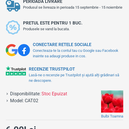
PERIOADA LIVRARE
Produsul se livreaza in perioada 15 septembrie - 15 noiembrie
PRETUL ESTE PENTRU 1 BUC.
Produsele se vand la bucata.
CONECTARE RETELE SOCIALE
Conecteaza-te la contul tau cu Google sau Facebook
inainte sa adaugi produse in cos.
RECENZIE TRUSTPILOT
Lasă-ne o recenzie pe Trustpilot și ajută alți grădinari să
ne descopere.
Disponibilitate:
Stoc Epuizat
Model:
CAT02
Bulbi Toamna