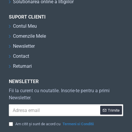
Solutionarea online a litigiilor
SUPORT CLIENTI
Contul Meu
Comenzile Mele
Newsletter
Contact
Returnari
NEWSLETTER
Fii la curent cu noutatile. Inscrie-te pentru a primi
Newsletter.
Adresa
Trimite
email
Am citit și sunt de acord cu
Termeni si Conditii