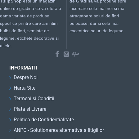
TulipShop
este un magazin
de Gradina
va propune spre
online de gradina ce va ofera o
incercare cele mai noi si mai
gama variata de produse
atragatoare soiuri de flori
specifice printre care amintim
bulboase, dar si cele mai
bulbii de flori, seminte de
excentrice soiuri de legume.
legume, etichete decorative si
altele.
INFORMATII
Despre Noi
Harta Site
Termeni si Conditii
Plata si Livrare
Politica de Confidentialitate
ANPC - Solutionarea alternativa a litigiilor