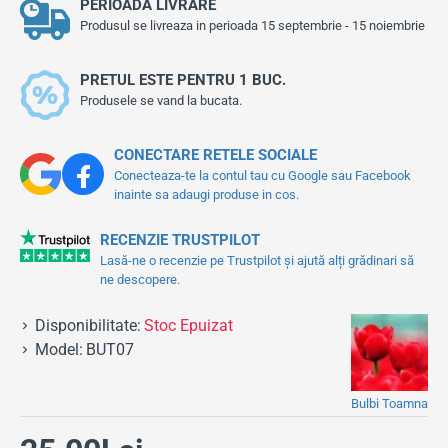
PERIOADA LIVRARE
Produsul se livreaza in perioada 15 septembrie - 15 noiembrie
PRETUL ESTE PENTRU 1 BUC.
Produsele se vand la bucata.
CONECTARE RETELE SOCIALE
Conecteaza-te la contul tau cu Google sau Facebook
inainte sa adaugi produse in cos.
RECENZIE TRUSTPILOT
Lasă-ne o recenzie pe Trustpilot și ajută alți grădinari să
ne descopere.
Disponibilitate:
Stoc Epuizat
Model:
BUT07
Bulbi Toamna