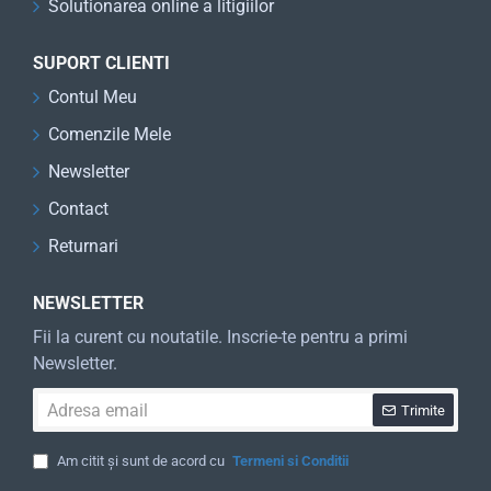
Solutionarea online a litigiilor
SUPORT CLIENTI
Contul Meu
Comenzile Mele
Newsletter
Contact
Returnari
NEWSLETTER
Fii la curent cu noutatile. Inscrie-te pentru a primi
Newsletter.
Adresa
Trimite
email
Am citit și sunt de acord cu
Termeni si Conditii