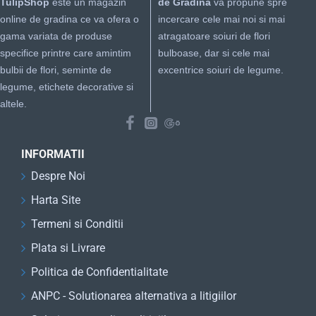
TulipShop
este un magazin
de Gradina
va propune spre
online de gradina ce va ofera o
incercare cele mai noi si mai
gama variata de produse
atragatoare soiuri de flori
specifice printre care amintim
bulboase, dar si cele mai
bulbii de flori, seminte de
excentrice soiuri de legume.
legume, etichete decorative si
altele.
INFORMATII
Despre Noi
Harta Site
Termeni si Conditii
Plata si Livrare
Politica de Confidentialitate
ANPC - Solutionarea alternativa a litigiilor