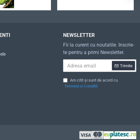
ENTI
NEWSLETTER
Fii la curent cu noutatile. Inscrie-
te pentru a primi Newsletter.
ele
Adresa
Trimite
email
Am citit și sunt de acord cu
Termeni si Conditii