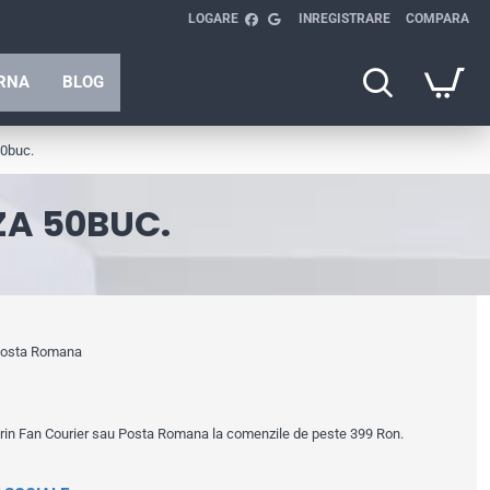
LOGARE
INREGISTRARE
COMPARA
ARNA
BLOG
50buc.
ZA 50BUC.
 Posta Romana
prin Fan Courier sau Posta Romana la comenzile de peste 399 Ron.