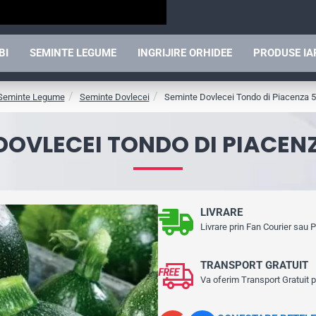
BI
SEMINTE LEGUME
INGRIJIRE ORHIDEE
PRODUSE I
Seminte Legume
Seminte Dovlecei
Seminte Dovlecei Tondo di Piacenza 
DOVLECEI TONDO DI PIACEN
LIVRARE
Livrare prin Fan Courier sau
TRANSPORT GRATUIT
Va oferim Transport Gratuit 