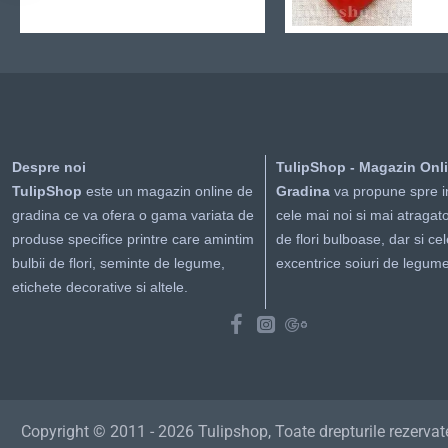
Despre noi
TulipShop - Magazin Onl
TulipShop
este un magazin online de
Gradina
va propune spre i
gradina ce va ofera o gama variata de
cele mai noi si mai atragato
produse specifice printre care amintim
de flori bulboase, dar si ce
bulbii de flori, seminte de legume,
excentrice soiuri de legume
etichete decorative si altele.
Copyright © 2011 - 2026 Tulipshop, Toate drepturile rezervat