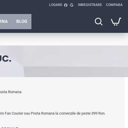
LOGARE
INREGISTRARE
COMPARA
ARNA
BLOG
UC.
 Posta Romana
prin Fan Courier sau Posta Romana la comenzile de peste 399 Ron.