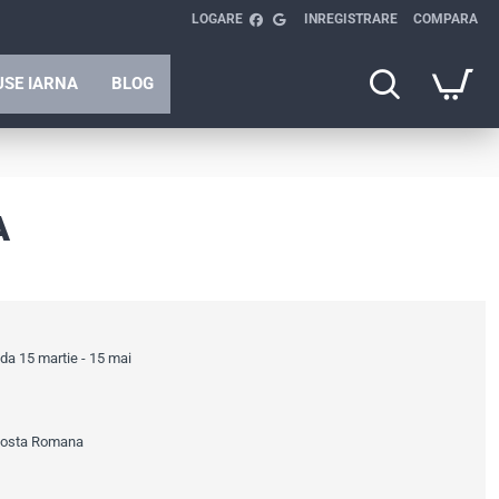
LOGARE
INREGISTRARE
COMPARA
SE IARNA
BLOG
A
ada 15 martie - 15 mai
 Posta Romana