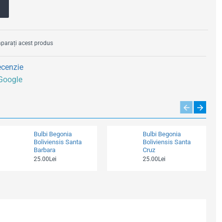
arați acest produs
ecenzie
 Google
Bulbi Begonia
Bulbi Begonia
Boliviensis Santa
Boliviensis Santa
Barbara
Cruz
25.00Lei
25.00Lei