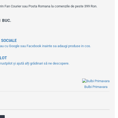
prin Fan Courier sau Posta Romana la comenzile de peste 399 Ron.
1 BUC.
 SOCIALE
tau cu Google sau Facebook inainte sa adaugi produse in cos.
ILOT
ustpilot și ajută alți grădinari să ne descopere.
Bulbi Primavara