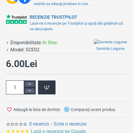
inainte sa adaugi produse in cos.
RECENZIE TRUSTPILOT
Lasă-ne o recenzie pe Trustpilot și ajută alți grădinari să
ne descopere.
Disponibilitate:
In Stoc
Seminte Legume
Model:
SCE02
6.00Lei
Adaugă la lista de dorințe
Comparați acest produs
0 recenzii
-
Scrie o recenzie
★★★★★
Lasă o recenzie pe Google