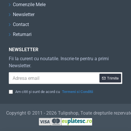
Comenzile Mele
Newsletter
Contact
Returnari
NEWSLETTER
Fii la curent cu noutatile. Inscrie-te pentru a primi
Newsletter.
Adresa
Trimite
email
Am citit și sunt de acord cu
Termeni si Conditii
Copyright © 2011 - 2026 Tulipshop, Toate drepturile rezervat