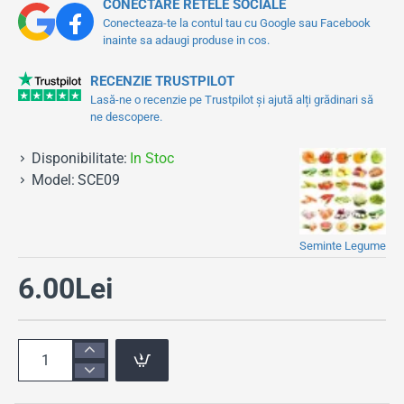
CONECTARE RETELE SOCIALE
Conecteaza-te la contul tau cu Google sau Facebook
inainte sa adaugi produse in cos.
RECENZIE TRUSTPILOT
Lasă-ne o recenzie pe Trustpilot și ajută alți grădinari să
ne descopere.
Disponibilitate:
In Stoc
Model:
SCE09
Seminte Legume
6.00Lei