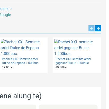
ecenzie
 Google
Pachet XXL Seminte ardei
Pachet XXL seminte ardei
Dulce de Espana 1.000buc.
gogosar Bucur 1.000buc.
29.00Lei
29.00Lei
ene alungite)