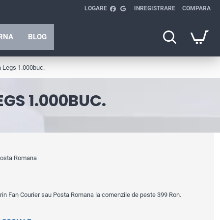
LOGARE
INREGISTRARE
COMPARA
ARNA
BLOG
 Legs 1.000buc.
GS 1.000BUC.
 Posta Romana
prin Fan Courier sau Posta Romana la comenzile de peste 399 Ron.