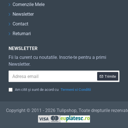
Comenzile Mele
Newsletter
Contact
Returnari
NEWSLETTER
Fii la curent cu noutatile. Inscrie-te pentru a primi
Newsletter.
Adresa
Trimite
email
Am citit și sunt de acord cu
Termeni si Conditii
Copyright © 2011 - 2026 Tulipshop, Toate drepturile rezervat