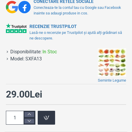
CONECTARE RETELE SOCIALE
Conecteaza-te la contul tau cu Google sau Facebook
inainte sa adaugi produse in cos.
RECENZIE TRUSTPILOT
Lasă-ne o recenzie pe Trustpilot și ajută alți grădinari să
ne descopere.
Disponibilitate:
In Stoc
Model:
SXFA13
Seminte Legume
29.00Lei