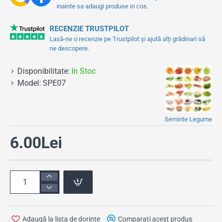
inainte sa adaugi produse in cos.
RECENZIE TRUSTPILOT
Lasă-ne o recenzie pe Trustpilot și ajută alți grădinari să
ne descopere.
Disponibilitate:
In Stoc
Model:
SPE07
Seminte Legume
6.00Lei
Adaugă la lista de dorințe
Comparați acest produs