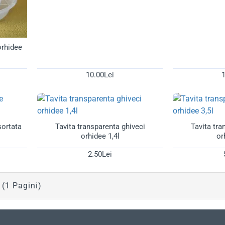
orhidee
10.00Lei
1
sortata
Tavita transparenta ghiveci
Tavita tra
orhidee 1,4l
or
2.50Lei
 (1 Pagini)