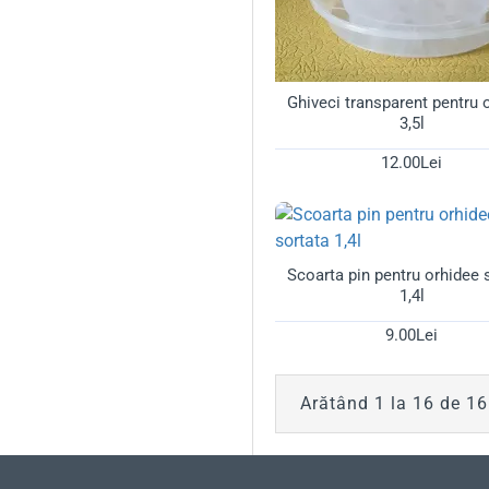
Ghiveci transparent pentru 
3,5l
12.00Lei
Scoarta pin pentru orhidee 
1,4l
9.00Lei
Arătând 1 la 16 de 16