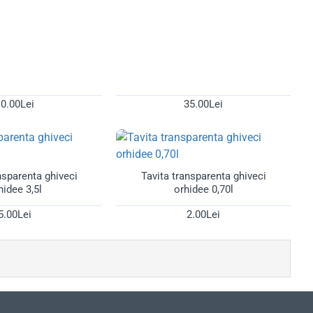
0.00Lei
35.00Lei
Stoc Epuizat
nsparenta ghiveci
Tavita transparenta ghiveci
hidee 3,5l
orhidee 0,70l
5.00Lei
2.00Lei